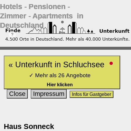
Hotels ‐ Pensionen ‐
Zimmer ‐ Apartments in
Deutschland
•
« Unterkunft in Schluchsee
✓ Mehr als 26 Angebote
Hier klicken
Close
Impressum
Infos für Gastgeber
Haus Sonneck