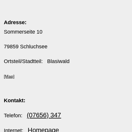
Adresse:
Sommerseite 10
79859 Schluchsee
Ortsteil/Stadtteil: Blasiwald
[Map]
Kontakt:
(07656) 347
Telefon:
Homepage
Internet: